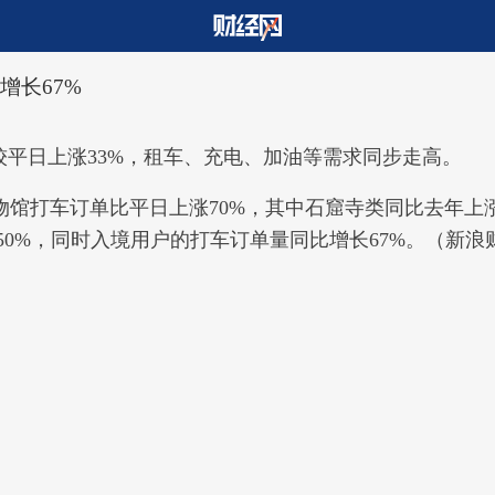
增长67%
较平日上涨33%，租车、充电、加油等需求同步走高。
馆打车订单比平日上涨70%，其中石窟寺类同比去年上
过50%，同时入境用户的打车订单量同比增长67%。（新浪