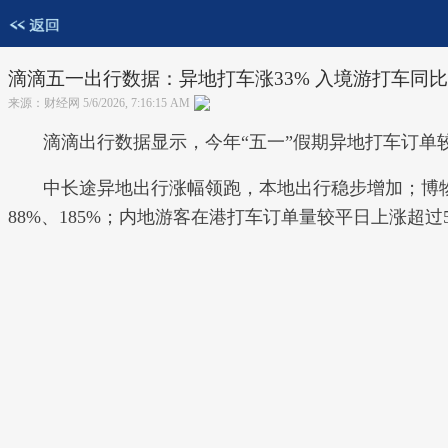
滴滴五一出行数据：异地打车涨33% 入境游打车同比
来源：财经网 5/6/2026, 7:16:15 AM
滴滴出行数据显示，今年“五一”假期异地打车订单
中长途异地出行涨幅领跑，本地出行稳步增加；博物
88%、185%；内地游客在港打车订单量较平日上涨超