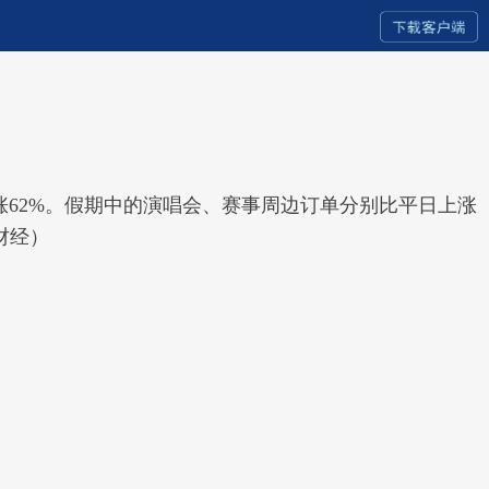
涨62%。假期中的演唱会、赛事周边订单分别比平日上涨
财经）